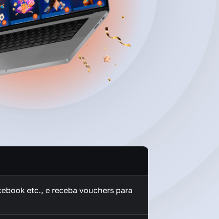
cebook etc., e receba vouchers para