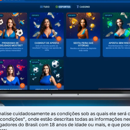
nalise cuidadosamente as condições sob as quais ele será c
condições”, onde estão descritas todas as informações ne
gadores do Brasil com 18 anos de idade ou mais, e que pos
ora: