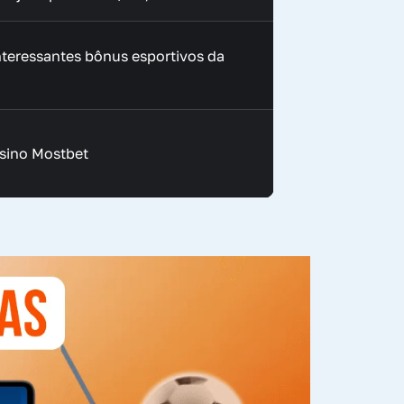
interessantes bônus esportivos da
ssino Mostbet