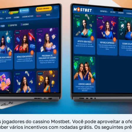
s jogadores do cassino Mostbet. Você pode aproveitar a of
eber vários incentivos com rodadas grátis. Os seguintes p