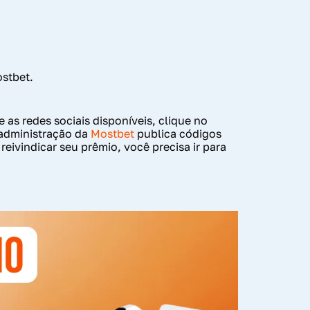
stbet.
 as redes sociais disponíveis, clique no
 administração da
Mostbet
publica códigos
eivindicar seu prêmio, você precisa ir para