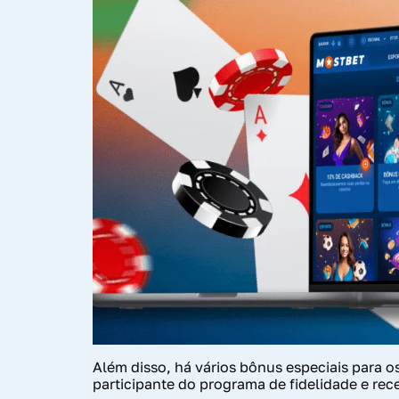
Além disso, há vários bônus especiais para o
participante do programa de fidelidade e rec