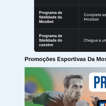
Programa de
Complete as 
fidelidade da
Mostbet
Mostbet
Programa de
Chegue a um
fidelidade do
cassino
Promoções Esportivas Da Mo