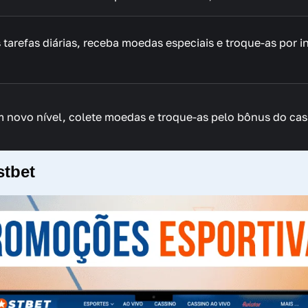
tarefas diárias, receba moedas especiais e troque-as por 
 novo nível, colete moedas e troque-as pelo bônus do ca
stbet