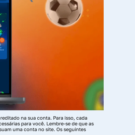
reditado na sua conta. Para isso, cada
cessárias para você. Lembre-se de que as
suam uma conta no site. Os seguintes