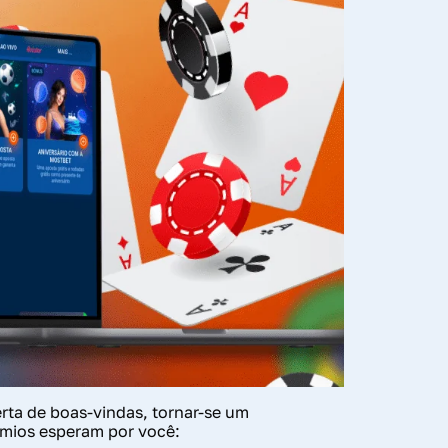
erta de boas-vindas, tornar-se um
rêmios esperam por você: